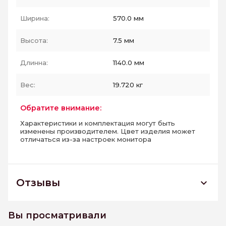
Ширина:
570.0 мм
Высота:
7.5 мм
Длинна:
1140.0 мм
Вес:
19.720 кг
Обратите внимание:
Характеристики и комплектация могут быть
изменены производителем. Цвет изделия может
отличаться из-за настроек монитора
Отзывы
GFA114ARC40L плитка напольная
керамогранитная Arcadia 570*1140
Вы просматривали