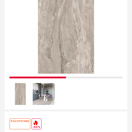
РАССРОЧКА
-50%