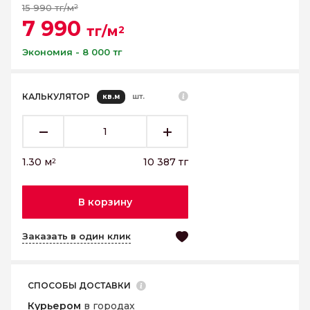
15 990 тг/м
2
7 990
тг/м
2
Экономия - 8 000 тг
КАЛЬКУЛЯТОР
кв.м
шт.
1.30
м
10 387
тг
2
В корзину
Заказать в один клик
СПОСОБЫ ДОСТАВКИ
Курьером
в городах