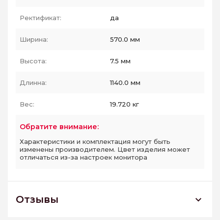
Ректификат:
да
Ширина:
570.0 мм
Высота:
7.5 мм
Длинна:
1140.0 мм
Вес:
19.720 кг
Обратите внимание:
Характеристики и комплектация могут быть
изменены производителем. Цвет изделия может
отличаться из-за настроек монитора
Отзывы
GFA114CMT40R керамогранит Cemento