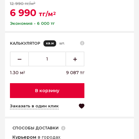
12 990 тг/м
2
6 990
тг/м
2
Экономия - 6 000 тг
КАЛЬКУЛЯТОР
кв.м
шт.
1.30
м
9 087
тг
2
В корзину
Заказать в один клик
СПОСОБЫ ДОСТАВКИ
Курьером
в городах