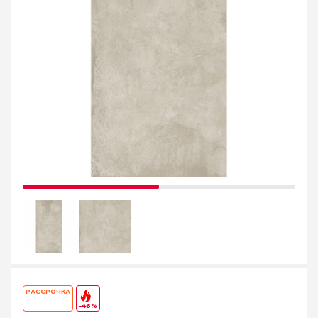
РАССРОЧКА
-46%