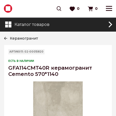
0
0
Каталог товаров
Керамогранит
АРТИКУЛ: 02-00015820
ЕСТЬ В НАЛИЧИИ
GFA114CMT40R керамогранит
Cemento 570*1140