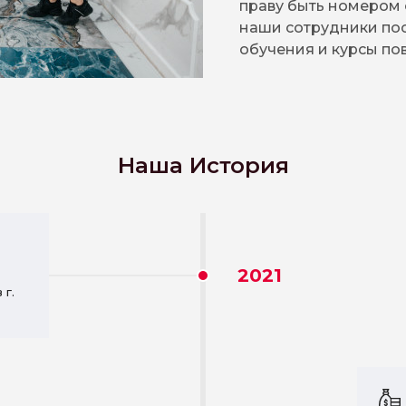
праву быть номером 
наши сотрудники по
обучения и курсы п
Наша История
2021
в
г.