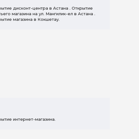
рытие дисконт-центра в Астана . Открытие
ьего магазина на ул. Мангилик-ел в Астана .
рытие магазина в Кокшетау.
рытие интернет-магазина.