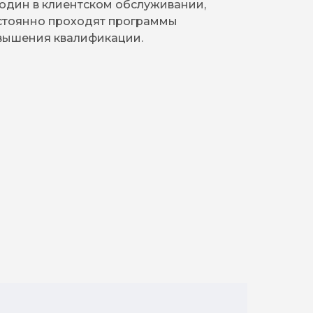
один в клиентском обслуживании,
стоянно проходят программы
овышения квалификации.