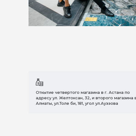
Откытие четвертого магазина в г. Астана по
адресу
​ул.
Желтоксан, 32, и второго магазина 
Алматы, ул.Толе би, 181, угол ул.Ауэзова