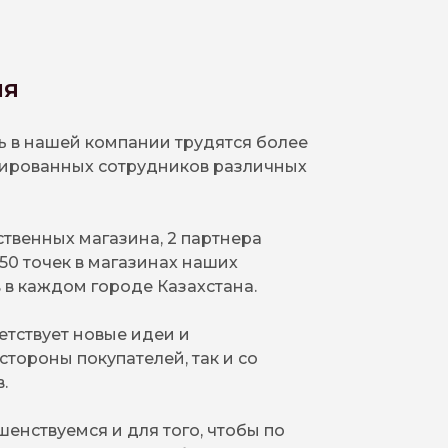
ня
 в нашей компании трудятся более
ированных сотрудников различных
ственных магазина, 2 партнера
50 точек в магазинах наших
в каждом городе Казахстана.
тствует новые идеи и
стороны покупателей, так и со
.
енствуемся и для того, чтобы по