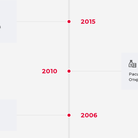
2015
й
2010
Расш
Отк
2006