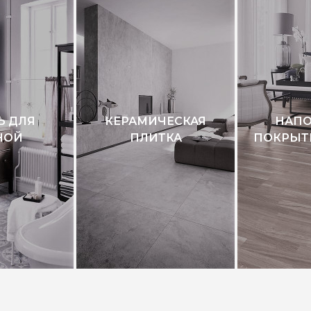
Ь ДЛЯ
КЕРАМИЧЕСКАЯ
НАП
НОЙ
ПЛИТКА
ПОКРЫТ