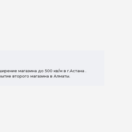
ирение магазина до 500 кв/м в г.Астана .
рытие второго магазина в Алматы.