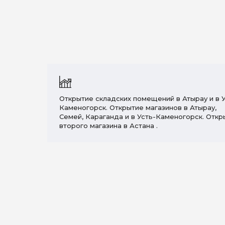
Открытие складских помещений в Атырау и в У
Каменогорск. Открытие магазинов в Атырау,
Семей, Караганда и в Усть-Каменогорск. Откр
второго магазина в Астана .