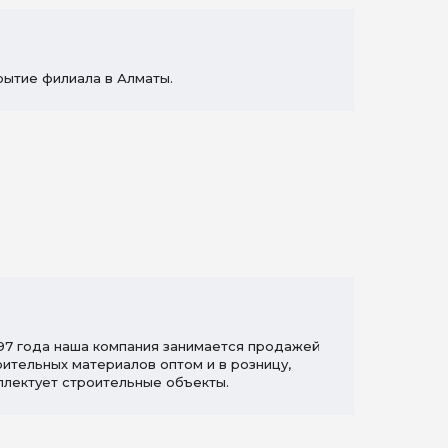
рытие филиала в Алматы.
997 года наша компания занимается продажей
оительных материалов оптом и в розницу,
плектует строительные объекты.