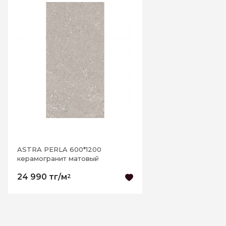
Написать отзыв
ASTRA PERLA 600*1200
керамогранит матовый
24 990 тг/м
2