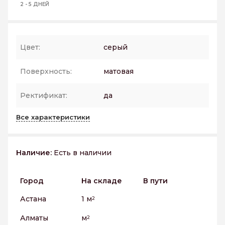
2 - 5 ДНЕЙ
Цвет:
серый
Поверхность:
матовая
Ректификат:
да
Все характеристики
Наличие:
Есть в наличии
Город
На складе
В пути
Астана
1 м
2
Алматы
м
2