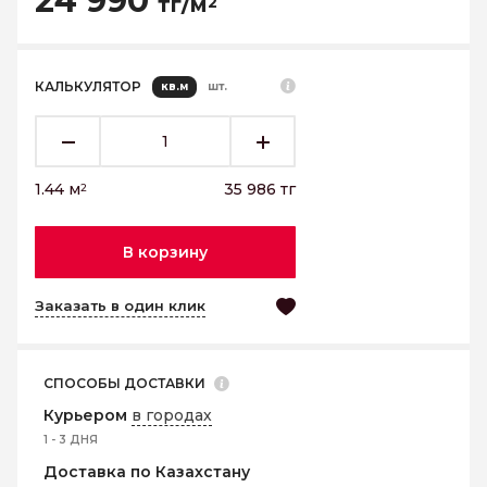
24 990
тг/м
2
КАЛЬКУЛЯТОР
кв.м
шт.
1.44
м
35 986
тг
2
В корзину
Заказать в один клик
СПОСОБЫ ДОСТАВКИ
Курьером
в городах
1 - 3 ДНЯ
Доставка по Казахстану