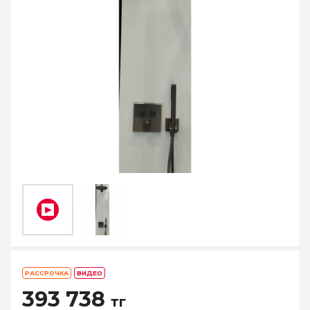
РАССРОЧКА
ВИДЕО
393 738
тг