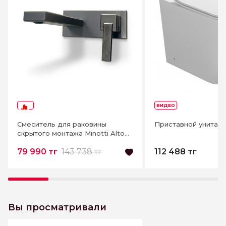
ВИДЕО
-44%
Смеситель для раковины
Приставной унитаз M
скрытого монтажа Minotti Alto
Gun Metal
79 990 тг
143 738 тг
112 488 тг
Вы просматривали