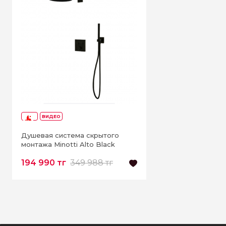
ВИДЕО
-44%
Душевая система скрытого
монтажа Minotti Alto Black
194 990 тг
349 988 тг