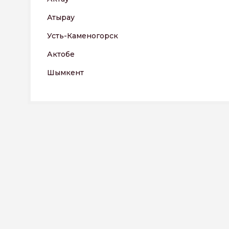
Атырау
Усть-Каменогорск
Актобе
Шымкент