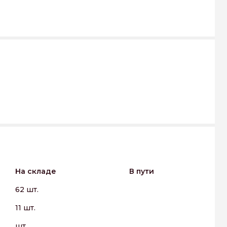
На складе
В пути
62 шт.
11 шт.
шт.