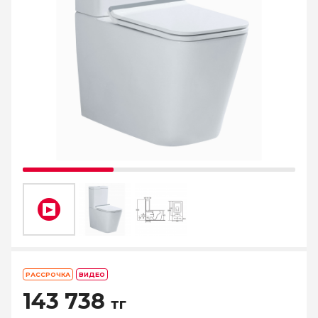
РАССРОЧКА
ВИДЕО
143 738
тг