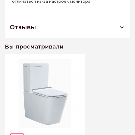
отличаться из-за настроек монитора
Отзывы
Унитаз-компакт Minotti Alto
Вы просматривали
К этому товару еще нет отзывов. Будьте первым
Написать отзыв