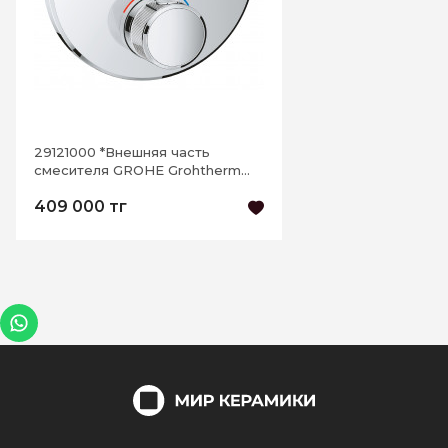
29121000 *Внешняя часть
смесителя GROHE Grohtherm
SmartControl на 3 выхода, хром
409 000 тг