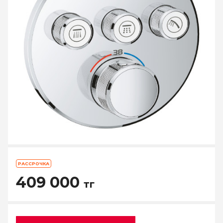
РАССРОЧКА
409 000
тг