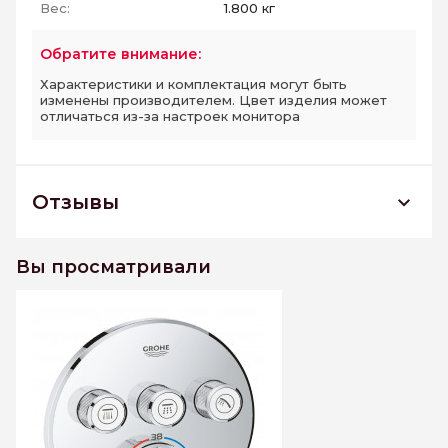
Вес:
1.800 кг
Обратите внимание:
Характеристики и комплектация могут быть
изменены производителем. Цвет изделия может
отличаться из-за настроек монитора
Отзывы
29121000 *Внешняя часть смесителя GROHE
Grohtherm SmartControl на 3 выхода, хром
Вы просматривали
К этому товару еще нет отзывов. Будьте первым
Написать отзыв