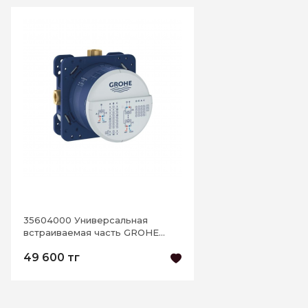
35604000 Универсальная
встраиваемая часть GROHE
Rapido SmartBox
49 600 тг