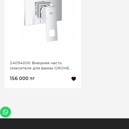
24094000 Внешняя часть
смесителя для ванны GROHE
Eurocube на 3 выхода, хром
156 000 тг