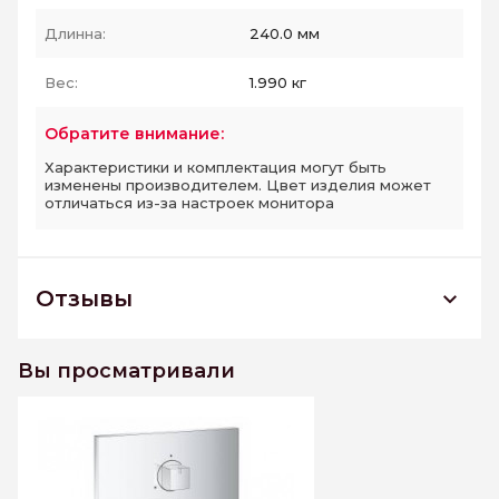
Длинна:
240.0 мм
Вес:
1.990 кг
Обратите внимание:
Характеристики и комплектация могут быть
изменены производителем. Цвет изделия может
отличаться из-за настроек монитора
Отзывы
24094000 Внешняя часть смесителя для
ванны GROHE Eurocube на 3 выхода, хром
Вы просматривали
К этому товару еще нет отзывов. Будьте первым
Написать отзыв