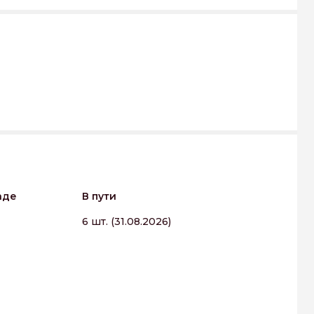
аде
В пути
6 шт. (31.08.2026)