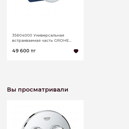
35604000 Универсальная
встраиваемая часть GROHE
Rapido SmartBox
49 600 тг
Вы просматривали