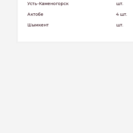
Усть-Каменогорск
шт.
Актобе
4 шт.
Шымкент
шт.