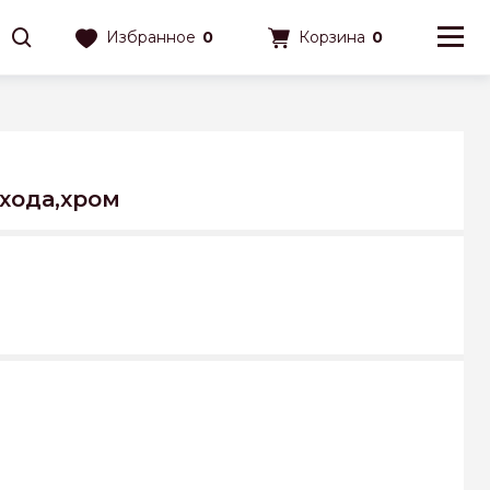
Избранное
0
Корзина
0
ыхода,хром