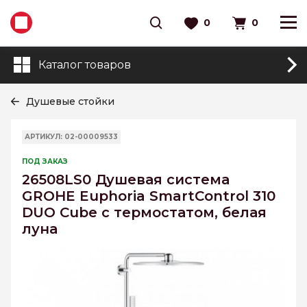
0
0
Каталог товаров
Душевые стойки
АРТИКУЛ: 02-00009533
ПОД ЗАКАЗ
26508LS0 Душевая система
GROHE Euphoria SmartControl 310
DUO Cube с термостатом, белая
луна