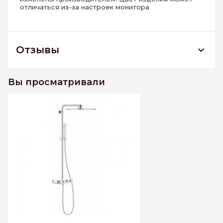
отличаться из-за настроек монитора
Отзывы
26508LS0 Душевая система GROHE Euphoria
SmartControl 310 DUO Cube с термостатом,
Вы просматривали
белая луна
К этому товару еще нет отзывов. Будьте первым
Написать отзыв