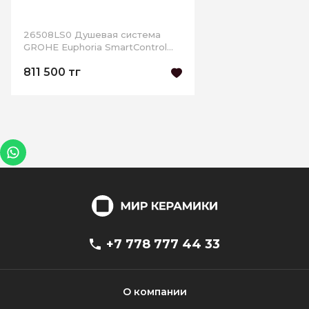
26508LS0 Душевая система
GROHE Euphoria SmartControl
310 DUO Cube с термостатом,
811 500 тг
белая луна
+7 778 777 44 33
О компании