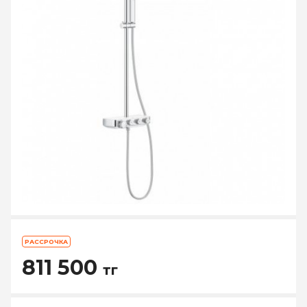
РАССРОЧКА
811 500
тг