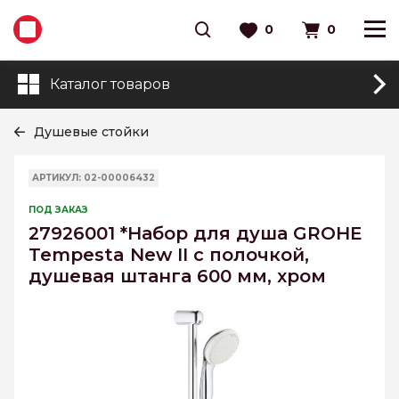
0
0
Каталог товаров
Душевые стойки
АРТИКУЛ: 02-00006432
ПОД ЗАКАЗ
27926001 *Набор для душа GROHE
Tempesta New II с полочкой,
душевая штанга 600 мм, хром