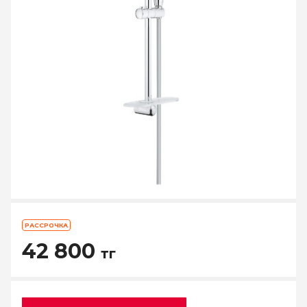
РАССРОЧКА
42 800
тг