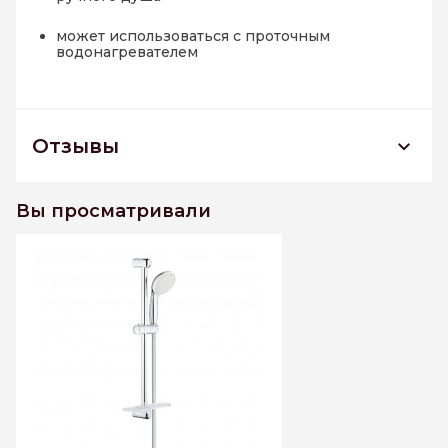
может использоваться с проточным
водонагревателем
Отзывы
27926001 *Набор для душа GROHE
Tempesta New II с полочкой, душевая
Вы просматривали
штанга 600 мм, хром
К этому товару еще нет отзывов. Будьте первым
Написать отзыв