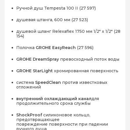
Ручной душ Tempesta 100 II (27 597)
душевая штанга, 600 мм (27 523)
душевой шланг Relexaflex 1750 мм 1/2" x 1/2" (28
154)
Полочка
GROHE EasyReach
(27 596)
GROHE DreamSpray
превосходный поток воды
GROHE StarLight
хромированная поверхность
система
SpeedClean
против известковых
отложений
внутренний охлаждающий канал
для
продолжительного срока службы
ShockProof
силиконовое кольцо,
предотвращающее
повреждение поверхности при падении
ручного душа