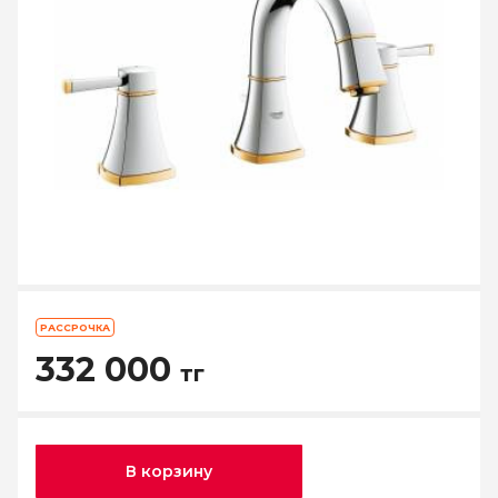
РАССРОЧКА
332 000
тг
В корзину