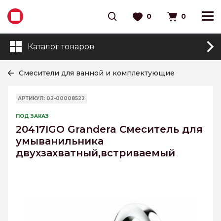
0
0
Каталог товаров
Смесители для ванной и комплектующие
АРТИКУЛ: 02-00008522
ПОД ЗАКАЗ
20417IGO Grandera Смеситель для
умыванильника
двухзахватный,встриваемый