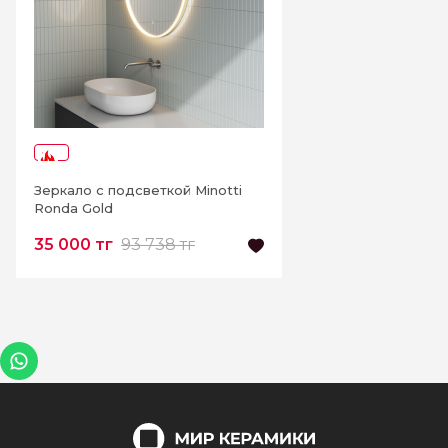
-62%
Зеркало с подсветкой Minotti
Ronda Gold
35 000 тг
93 738 тг