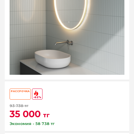
РАССРОЧКА
-62%
93 738 тг
35 000
тг
Экономия - 58 738 тг