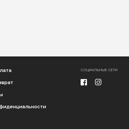
плата
СОЦИАЛЬНЫЕ СЕТИ
зврат
ы
нфиденциальности