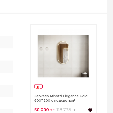
-57%
Зеркало Minotti Elegance Gold
600*1200 с подсветкой
50 000 тг
118 738 тг