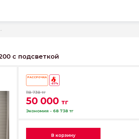
ld 600*1200 с подсветкой
1200 с подсветкой
РАССРОЧКА
-57%
118 738 тг
50 000
тг
Экономия - 68 738 тг
В корзину