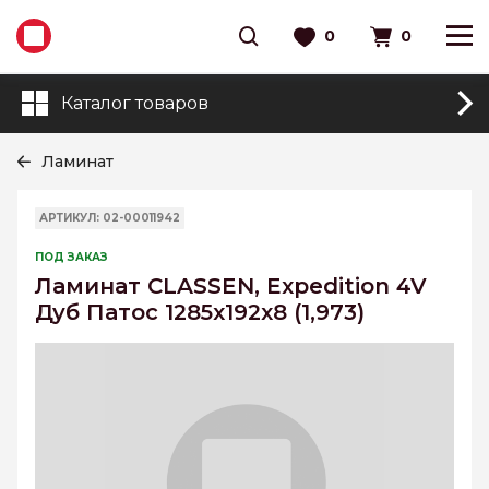
0
0
Каталог товаров
Ламинат
АРТИКУЛ: 02-00011942
ПОД ЗАКАЗ
Ламинат CLASSEN, Expedition 4V
Дуб Патос 1285х192х8 (1,973)