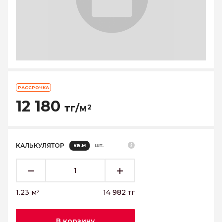
РАССРОЧКА
12 180
тг/м
2
КАЛЬКУЛЯТОР
кв.м
шт.
1.23
м
14 982
тг
2
В корзину