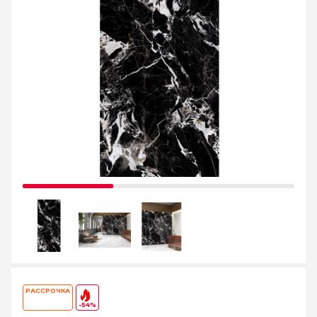
РАССРОЧКА
-54%