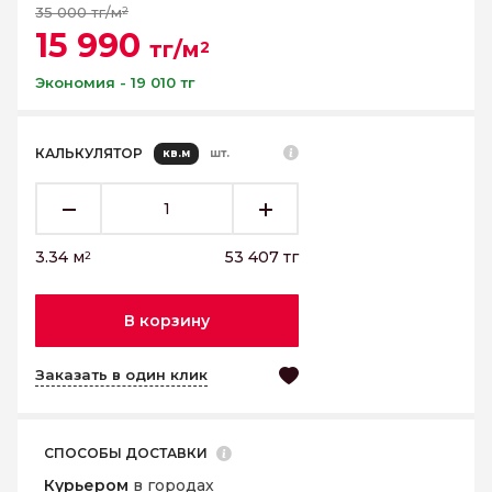
35 000 тг/м
2
15 990
тг/м
2
Экономия - 19 010 тг
КАЛЬКУЛЯТОР
кв.м
шт.
3.34
м
53 407
тг
2
В корзину
Заказать в один клик
СПОСОБЫ ДОСТАВКИ
Курьером
в городах