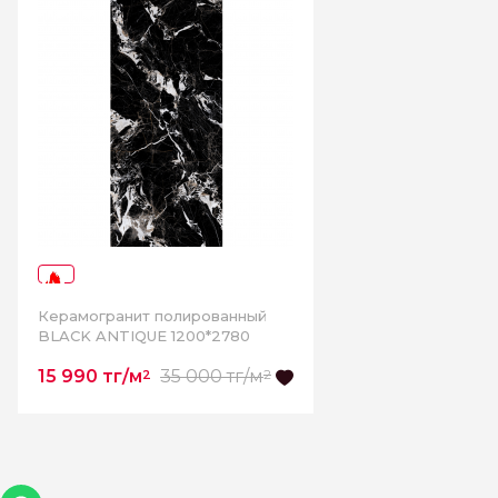
-54%
Керамогранит полированный
BLACK ANTIQUE 1200*2780
15 990 тг/м
35 000 тг/м
2
2