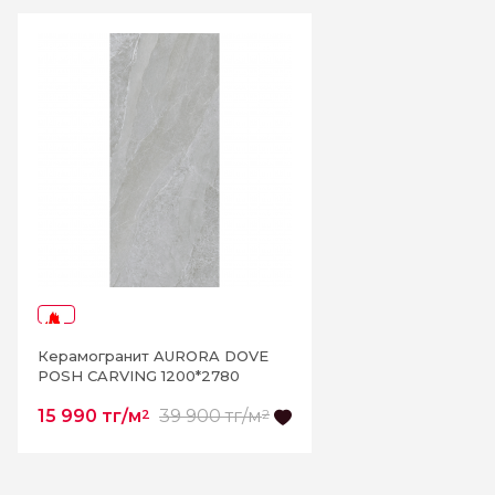
-59%
Керамогранит AURORA DOVE
POSH CARVING 1200*2780
15 990 тг/м
39 900 тг/м
2
2