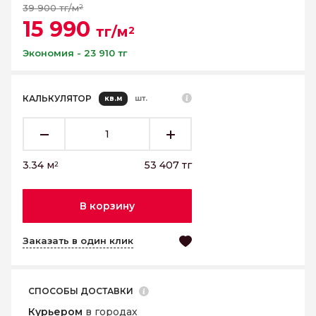
39 900 тг/м
2
15 990
тг/м
2
Экономия - 23 910 тг
КАЛЬКУЛЯТОР
кв.м
шт.
3.34
м
53 407
тг
2
В корзину
Заказать в один клик
СПОСОБЫ ДОСТАВКИ
Курьером
в городах