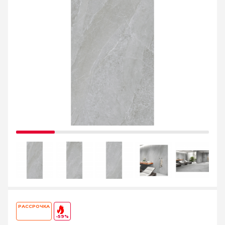
РАССРОЧКА
-59%