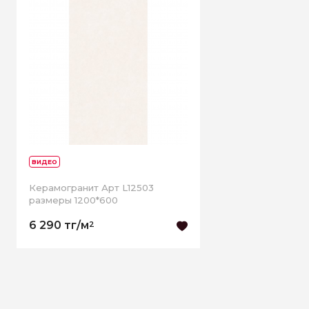
ВИДЕО
Керамогранит Арт L12503
размеры 1200*600
6 290 тг/м
2