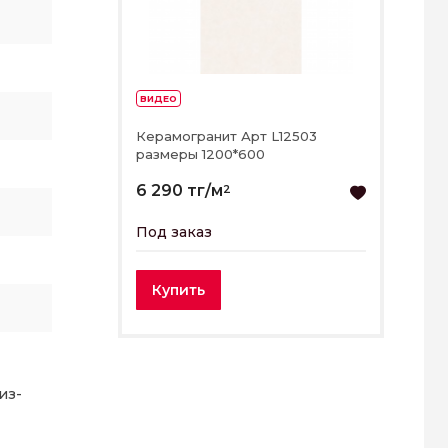
ВИДЕО
Керамогранит Арт L12503
размеры 1200*600
6 290 тг/м
2
Под заказ
Купить
из-