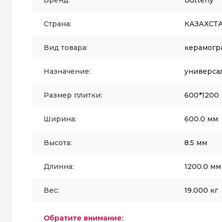
Бренд:
Butterly
Страна:
КАЗАХСТ
Вид товара:
керамогр
Назначение:
универса
Размер плитки:
600*1200
Ширина:
600.0 мм
Высота:
8.5 мм
Длинна:
1200.0 мм
Вес:
19.000 кг
Обратите внимание: