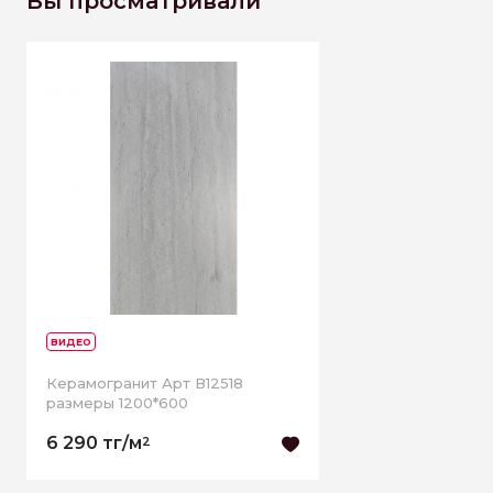
Вы просматривали
ВИДЕО
Керамогранит Арт В12518
размеры 1200*600
6 290 тг/м
2