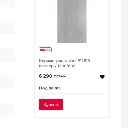
ВИДЕО
Керамогранит Арт В12518
размеры 1200*600
6 290 тг/м
2
Под заказ
Купить