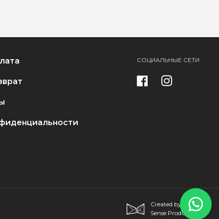
плата
СОЦИАЛЬНЫЕ СЕТИ
зврат
ы
нфиденциальности
Created by
Sense Production