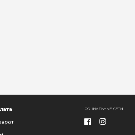
плата
СОЦИАЛЬНЫЕ СЕТИ
зврат
ы