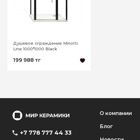
Душевое ограждение Minotti
Line 1000*1000 Black
199 988 тг
О компании
Блог
+7 778 777 44 33
Новости