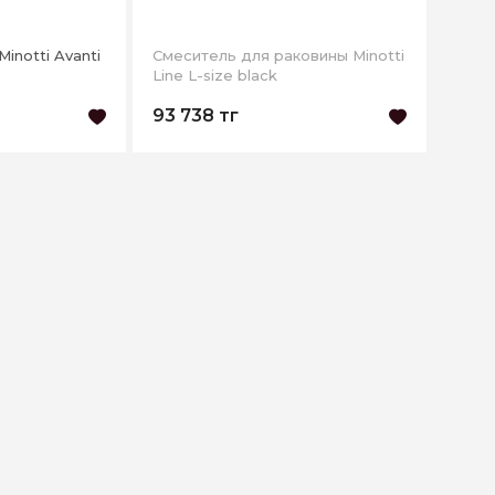
inotti Avanti
Смеситель для раковины Minotti
Line L-size black
93 738 тг