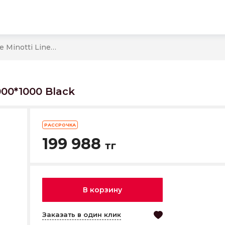
Душевое ограждение Minotti Line 1000*1000 Black
00*1000 Black
РАССРОЧКА
199 988
тг
В корзину
Заказать в один клик