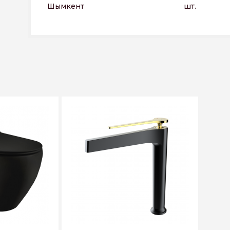
Шымкент
шт.