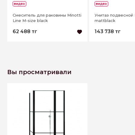
ВИДЕО
ВИДЕО
Смеситель для раковины Minotti
Унитаз подвесной M
Line M-size black
mattblack
62 488 тг
143 738 тг
Вы просматривали