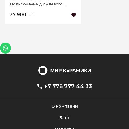
Подключение д.душевого
шланга, хром
37 900 тг
+7 778 777 44 33
О компании
Блог