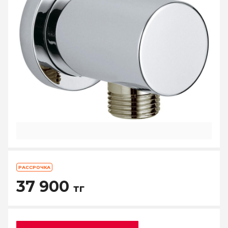
РАССРОЧКА
37 900
тг