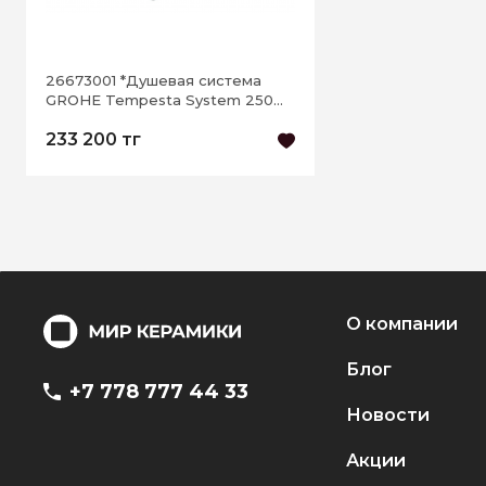
26673001 *Душевая система
GROHE Tempesta System 250
со смесителем, хром
233 200 тг
О компании
Блог
+7 778 777 44 33
Новости
Акции