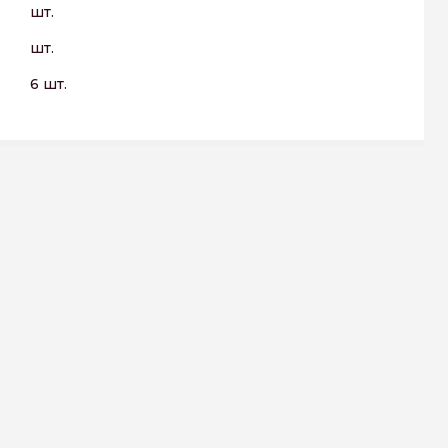
шт.
шт.
6 шт.