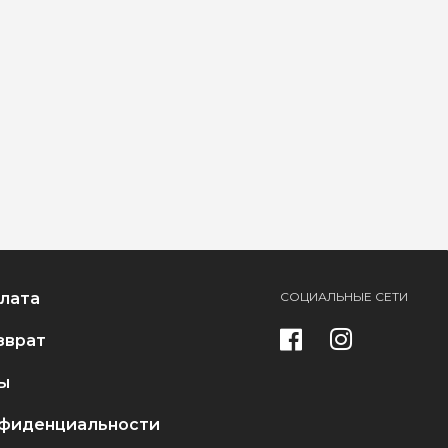
плата
СОЦИАЛЬНЫЕ СЕТИ
зврат
ы
нфиденциальности