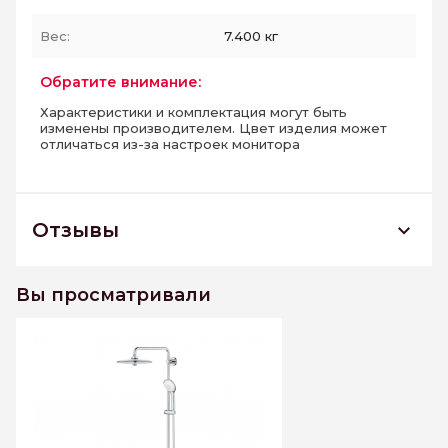
Вес:
7.400 кг
Обратите внимание:
Характеристики и комплектация могут быть
изменены производителем. Цвет изделия может
отличаться из-за настроек монитора
Отзывы
27296003 *Душевая система GROHE
Euphoria 260 с термостатом, хром
Вы просматривали
К этому товару еще нет отзывов. Будьте первым
Написать отзыв