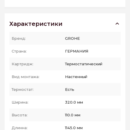
Характеристики
Бренд:
GROHE
Страна:
ГЕРМАНИЯ
Картридж:
Термостатический
Вид монтажа:
Настенный
Термостат:
Есть
Ширина:
320.0 мм
Высота:
110.0 мм
Длинна:
1145.0 мм