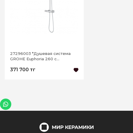
27296003 *Душевая система
GROHE Euphoria 260 с
термостатом, хром
371 700 тг