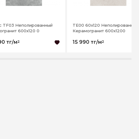
fic TF03 Неполированный
TE00 60x120 Неполированный
огранит 600x120 0
Керамогранит 600x1200
90 тг/м
15 990 тг/м
2
2