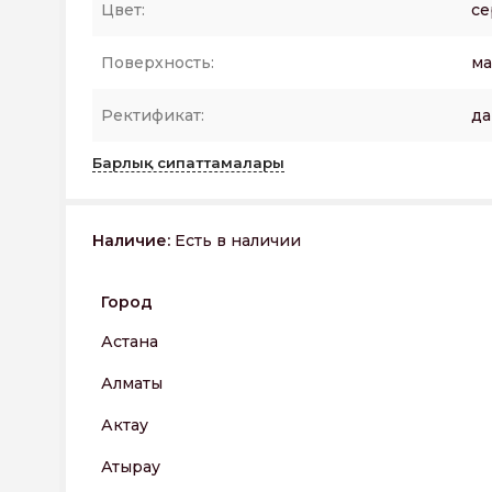
Цвет:
се
Поверхность:
ма
Ректификат:
да
Барлық сипаттамалары
Наличие:
Есть в наличии
Город
Астана
Алматы
Актау
Атырау