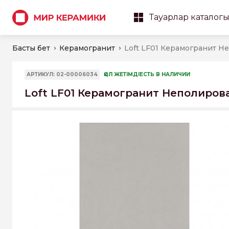
Тауарлар каталог
Басты бет
Керамогранит
АРТИКУЛ: 02-00006034
ҚОЛ ЖЕТІМДІЕСТЬ В НАЛИЧИИ
Loft LF01 Керамогранит Неполиров