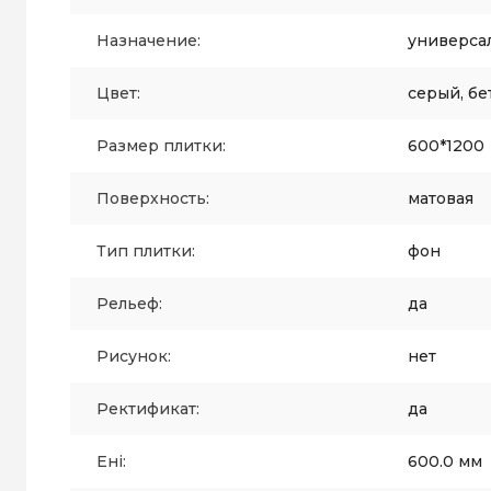
Назначение:
универса
Цвет:
серый, бе
Размер плитки:
600*1200
Поверхность:
матовая
Тип плитки:
фон
Рельеф:
да
Рисунок:
нет
Ректификат:
да
Ені:
600.0 мм