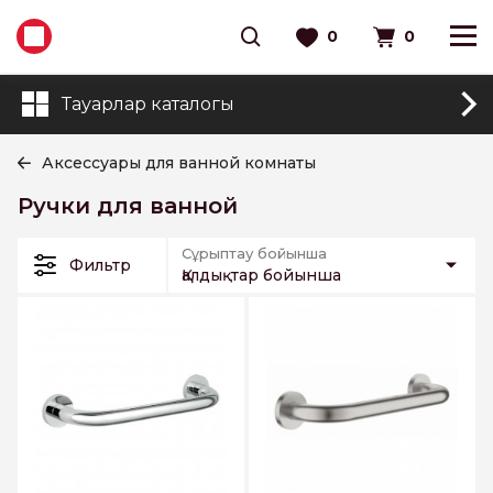
0
0
Тауарлар каталогы
Аксессуары для ванной комнаты
Ручки для ванной
Сұрыптау бойынша
Фильтр
Қалдықтар бойынша