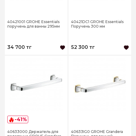
40421001 GROHE Essentials
40421DC1 GROHE Essentials
поручень для ванны 295мм
Поручень 300 мм
34 700 тг
52 300 тг
-41%
40633000 Держатель для
40633IG0 GROHE Grandera