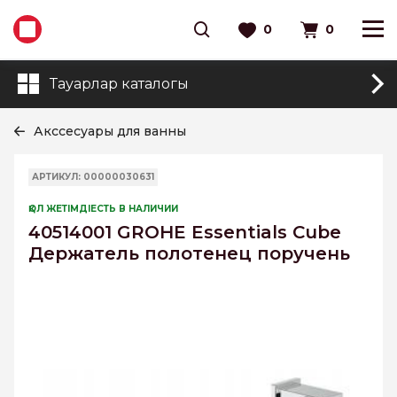
0
0
Тауарлар каталогы
Акссесуары для ванны
АРТИКУЛ: 00000030631
ҚОЛ ЖЕТІМДІЕСТЬ В НАЛИЧИИ
40514001 GROHE Essentials Cube
Держатель полотенец поручень