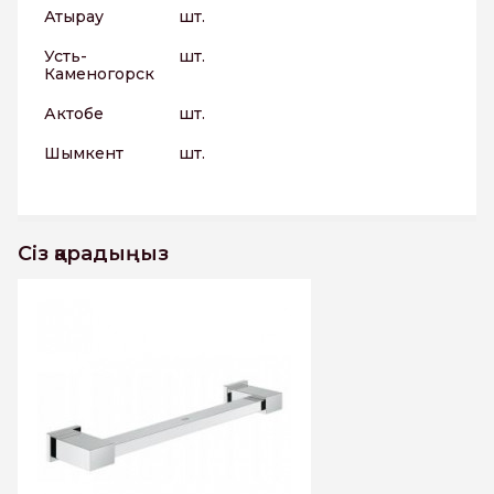
Атырау
шт.
Усть-
шт.
Каменогорск
Актобе
шт.
Шымкент
шт.
Сіз қарадыңыз