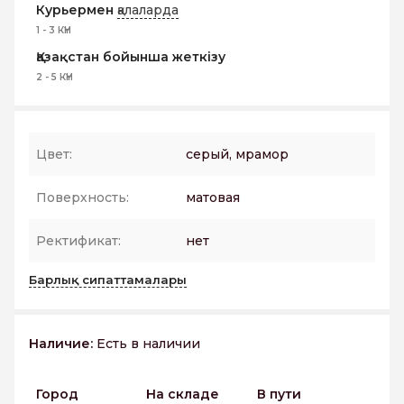
Курьермен
қалаларда
1 - 3 КҮН
Қазақстан бойынша жеткізу
2 - 5 КҮН
Цвет:
серый, мрамор
Поверхность:
матовая
Ректификат:
нет
Барлық сипаттамалары
Наличие:
Есть в наличии
Город
На складе
В пути