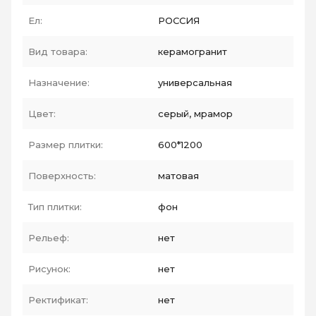
Ел:
РОССИЯ
Вид товара:
керамогранит
Назначение:
универсальная
Цвет:
серый, мрамор
Размер плитки:
600*1200
Поверхность:
матовая
Тип плитки:
фон
Рельеф:
нет
Рисунок:
нет
Ректификат:
нет