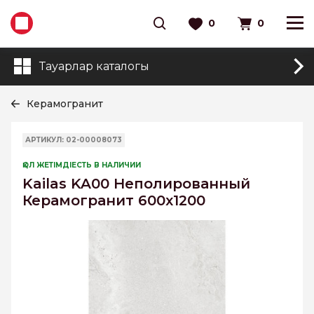
0
0
Тауарлар каталогы
Керамогранит
АРТИКУЛ: 02-00008073
ҚОЛ ЖЕТІМДІЕСТЬ В НАЛИЧИИ
Kailas KA00 Неполированный
Керамогранит 600x1200