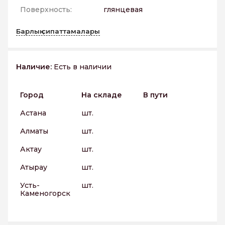
Поверхность:
глянцевая
Барлық сипаттамалары
Наличие:
Есть в наличии
Город
На складе
В пути
Астана
шт.
Алматы
шт.
Актау
шт.
Атырау
шт.
Усть-
шт.
Каменогорск