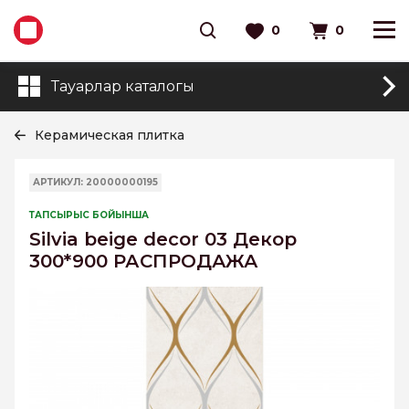
0
0
Тауарлар каталогы
Керамическая плитка
АРТИКУЛ: 20000000195
ТАПСЫРЫС БОЙЫНША
Silvia beige decor 03 Декор
300*900 РАСПРОДАЖА