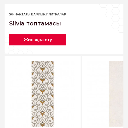
ЖИНАҚТАҒЫ БАРЛЫҚ ПЛИТКАЛАР
Silvia топтамасы
Жинаққа өту