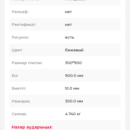
Рельеф:
нет
Ректификат:
нет
Рисунок:
есть
Цвет:
бежевый
Размер плитки:
300*900
Ені:
900.0 мм
Биіктігі:
10.0 мм
Ұзындық :
300.0 мм
Салмақ:
4.740 кг
Назар аударыңыз: