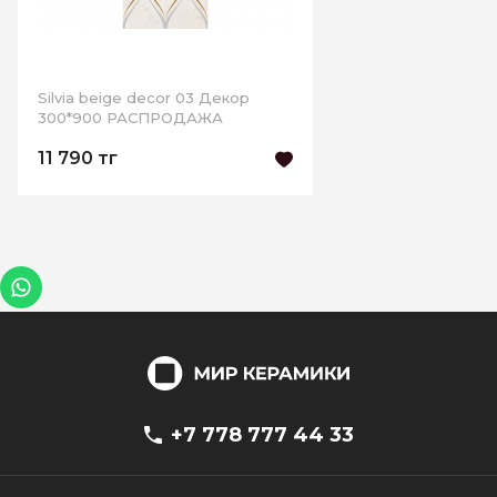
Silvia beige decor 03 Декор
300*900 РАСПРОДАЖА
11 790 тг
+7 778 777 44 33