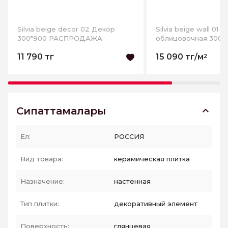
Silvia beige decor 02 Декор
Silvia beige wall 01 п
300*900 РАСПРОДАЖА
облицовочная 300*
РАСПРОДАЖА
11 790 тг
15 090 тг/м
2
Сипаттамалары
Ел:
РОССИЯ
Вид товара:
керамическая плитка
Назначение:
настенная
Тип плитки:
декоративный элемент
Поверхность:
глянцевая