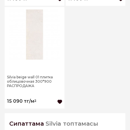
Silvia beige wall 01 плитка
облицовочная 300*900
РАСПРОДАЖА
15 090 тг/м
2
Сипаттама
Silvia топтамасы