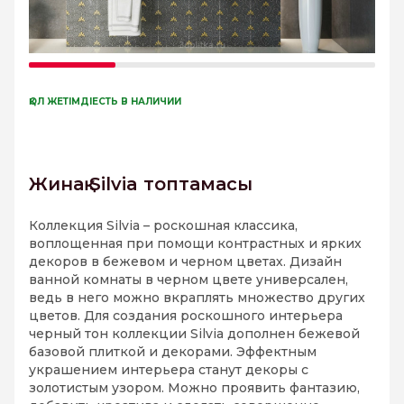
ҚОЛ ЖЕТІМДІЕСТЬ В НАЛИЧИИ
Жинақ Silvia топтамасы
Коллекция Silvia – роскошная классика,
воплощенная при помощи контрастных и ярких
декоров в бежевом и черном цветах. Дизайн
ванной комнаты в черном цвете универсален,
ведь в него можно вкраплять множество других
цветов. Для создания роскошного интерьера
черный тон коллекции Silvia дополнен бежевой
базовой плиткой и декорами. Эффектным
украшением интерьера станут декоры с
золотистым узором. Можно проявить фантазию,