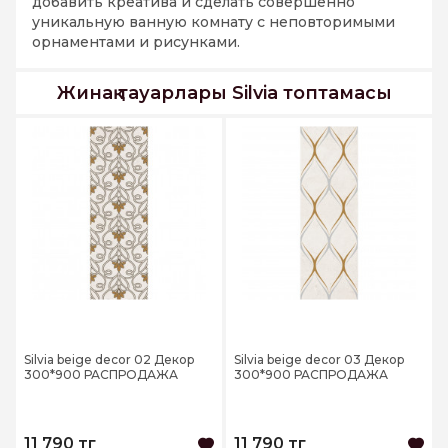
добавить креатива и сделать совершенно
уникальную ванную комнату с неповторимыми
орнаментами и рисунками.
Жинақ тауарлары Silvia топтамасы
Silvia beige decor 02 Декор
Silvia beige decor 03 Декор
300*900 РАСПРОДАЖА
300*900 РАСПРОДАЖА
11 790 тг
11 790 тг