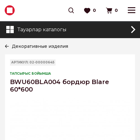
0
0
Тауарлар каталогы
Декоративные изделия
АРТИКУЛ: 02-00000645
ТАПСЫРЫС БОЙЫНША
BWU60BLA004 бордюр Blare
60*600