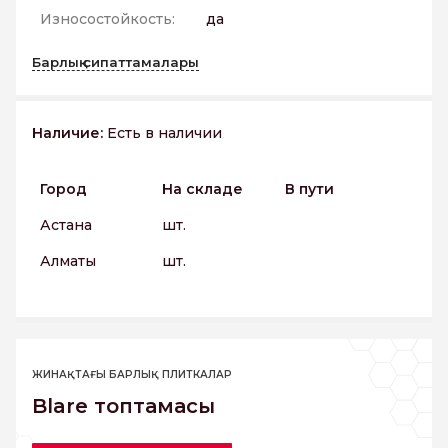
Износостойкость:
да
Барлық сипаттамалары
Наличие:
Есть в наличии
Город
На складе
В пути
Астана
шт.
Алматы
шт.
ЖИНАҚТАҒЫ БАРЛЫҚ ПЛИТКАЛАР
Blare топтамасы