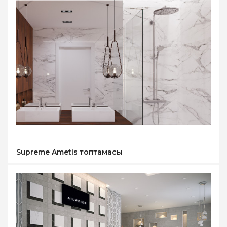
Supreme Ametis топтамасы