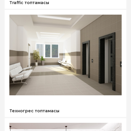
-40%
Traffic топтамасы
Техногрес топтамасы