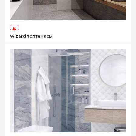
-71%
Wizard топтамасы