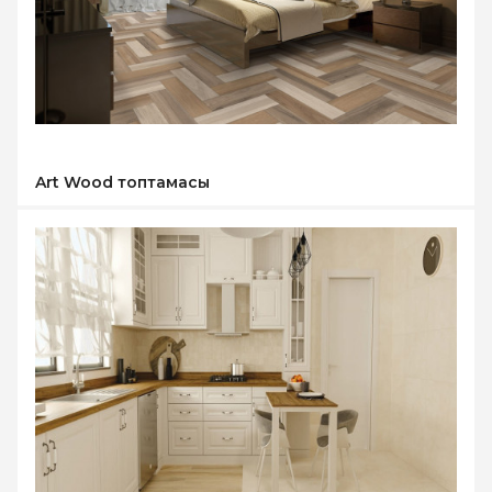
Art Wood топтамасы