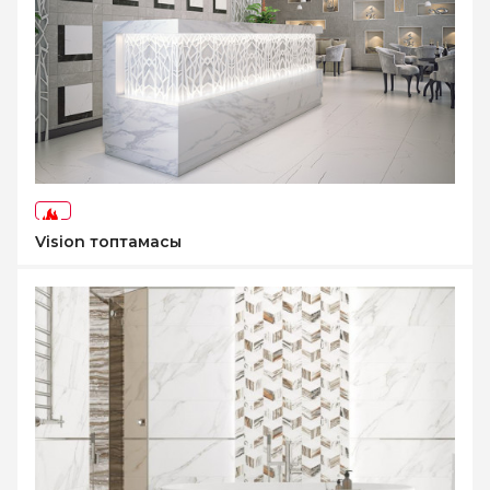
-45%
Vision топтамасы