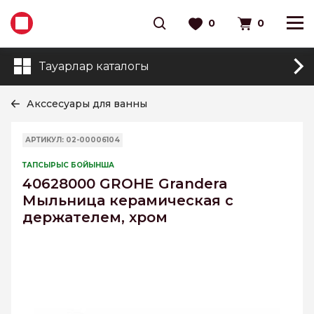
0
0
Тауарлар каталогы
Акссесуары для ванны
АРТИКУЛ: 02-00006104
ТАПСЫРЫС БОЙЫНША
40628000 GROHE Grandera
Мыльница керамическая с
держателем, хром