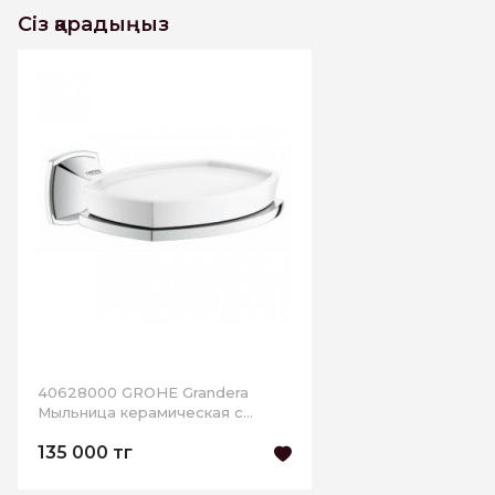
Сіз қарадыңыз
40628000 GROHE Grandera
Мыльница керамическая с
держателем, хром
135 000 тг