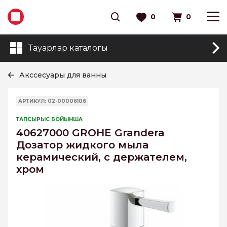
0
0
Тауарлар каталогы
Акссесуары для ванны
АРТИКУЛ: 02-00006106
ТАПСЫРЫС БОЙЫНША
40627000 GROHE Grandera
Дозатор жидкого мыла
керамический, с держателем,
хром