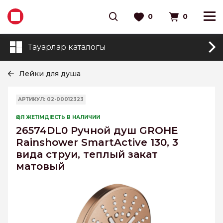
0
0
Тауарлар каталогы
Лейки для душа
АРТИКУЛ: 02-00012323
ҚОЛ ЖЕТІМДІЕСТЬ В НАЛИЧИИ
26574DL0 Ручной душ GROHE
Rainshower SmartActive 130, 3
вида струи, теплый закат
матовый