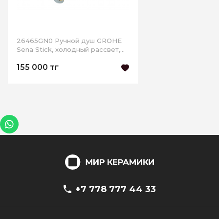
26465GN0 Ручной душ GROHE
Sena Stick, холодный рассвет,
матовый
155 000 тг
+7 778 777 44 33