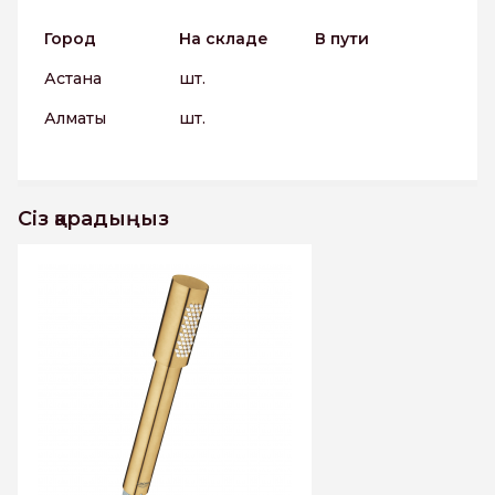
Город
На складе
В пути
Астана
шт.
Алматы
шт.
Сіз қарадыңыз