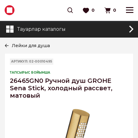
0
0
Тауарлар каталогы
Лейки для душа
АРТИКУЛ: 02-00010495
ТАПСЫРЫС БОЙЫНША
26465GN0 Ручной душ GROHE
Sena Stick, холодный рассвет,
матовый