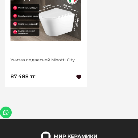
Унитаз подвесной Minotti City
87 488 тг