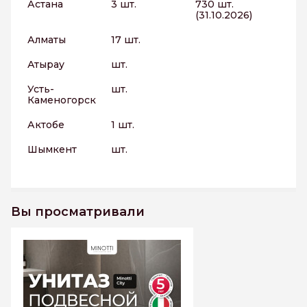
Астана
3 шт.
730 шт.
(31.10.2026)
Алматы
17 шт.
Атырау
шт.
Усть-
шт.
Каменогорск
Актобе
1 шт.
Шымкент
шт.
Вы просматривали