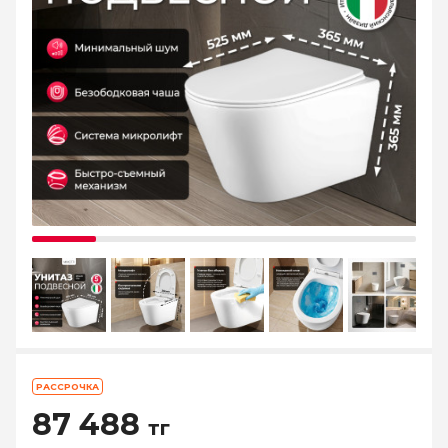
РАССРОЧКА
87 488
тг