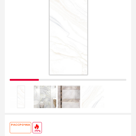
РАССРОЧКА
-71%