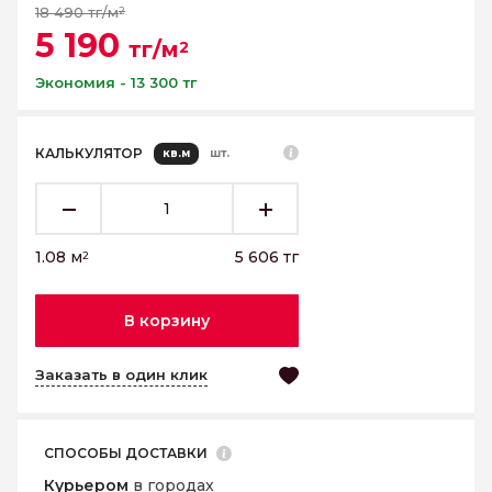
18 490 тг/м
2
5 190
тг/м
2
Экономия - 13 300 тг
КАЛЬКУЛЯТОР
кв.м
шт.
1.08
м
5 606
тг
2
В корзину
Заказать в один клик
СПОСОБЫ ДОСТАВКИ
Курьером
в городах