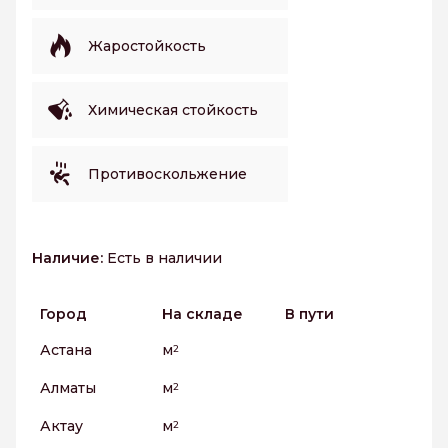
Жаростойкость
Химическая стойкость
Противоскольжение
Наличие:
Есть в наличии
Город
На складе
В пути
Астана
м
2
Алматы
м
2
Актау
м
2