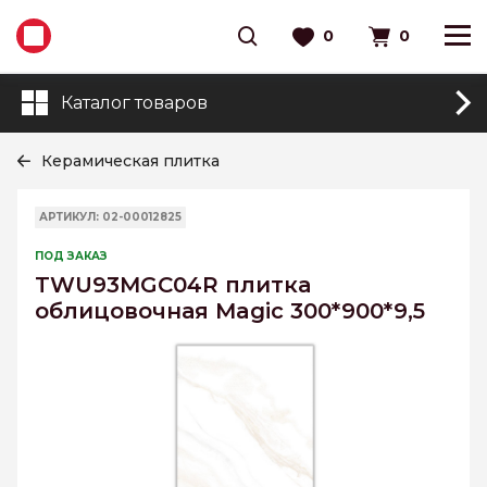
0
0
Каталог товаров
Керамическая плитка
АРТИКУЛ: 02-00012825
ПОД ЗАКАЗ
TWU93MGC04R плитка
облицовочная Magic 300*900*9,5