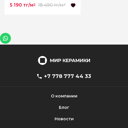
5 190 тг/м
18 490 тг/м
2
2
+7 778 777 44 33
О компании
Блог
Новости