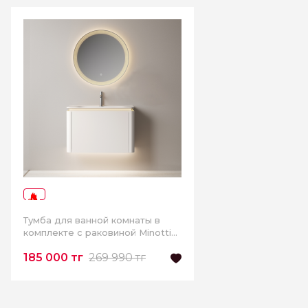
-31%
Тумба для ванной комнаты в
комплекте с раковиной Minotti
Bella 80см
185 000 тг
269 990 тг