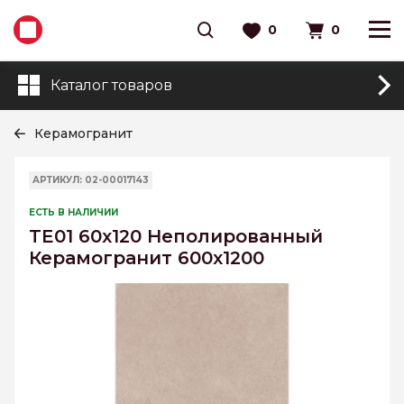
0
0
Каталог товаров
Керамогранит
АРТИКУЛ: 02-00017143
ЕСТЬ В НАЛИЧИИ
TE01 60x120 Неполированный
Керамогранит 600x1200