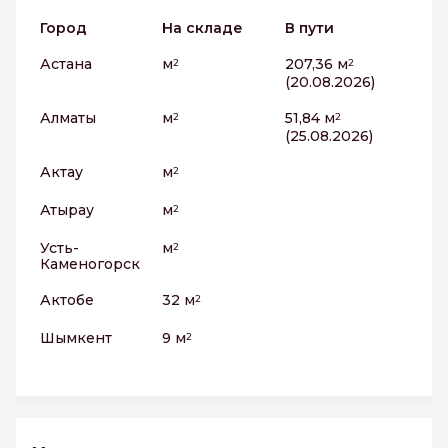
Город
На складе
В пути
Астана
м
207,36 м
2
2
(20.08.2026)
Алматы
м
51,84 м
2
2
(25.08.2026)
Актау
м
2
Атырау
м
2
Усть-
м
2
Каменогорск
Актобе
32 м
2
Шымкент
9 м
2