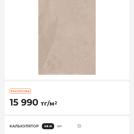
РАССРОЧКА
15 990
тг/м
2
КАЛЬКУЛЯТОР
кв.м
шт.