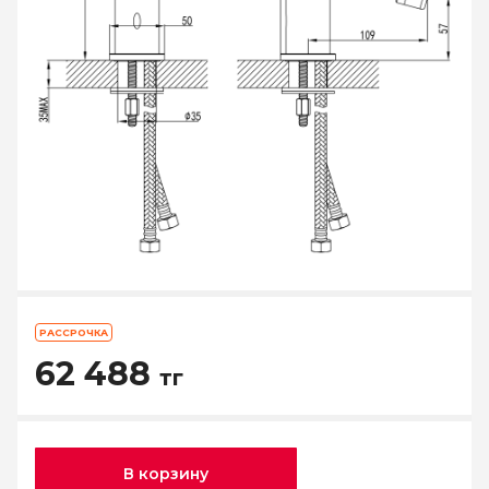
РАССРОЧКА
62 488
тг
В корзину