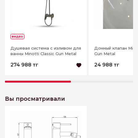
ВИДЕО
Душевая система c изливом для
Донный клапан Minot
ванны Minotti Classic Gun Metal
Gun Metal
274 988 тг
24 988 тг
Вы просматривали