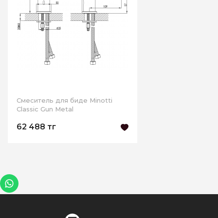
Смеситель для биде Minotti
Classic Gun Metal
62 488 тг