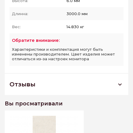
Высота:
6.0 мм
Длинна:
3000.0 мм
Вес:
14.830 кг
Обратите внимание:
Характеристики и комплектация могут быть
изменены производителем. Цвет изделия может
отличаться из-за настроек монитора
Отзывы
SANDO 1000*3000
Вы просматривали
К этому товару еще нет отзывов. Будьте первым
Написать отзыв