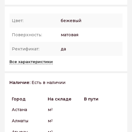
Цвет:
бежевый
Поверхность:
матовая
Ректификат:
да
Все характеристики
Наличие:
Есть в наличии
Город
На складе
В пути
Астана
м
2
Алматы
м
2
2