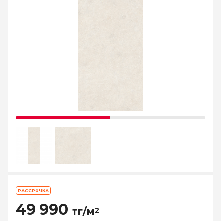
РАССРОЧКА
49 990
тг/м
2