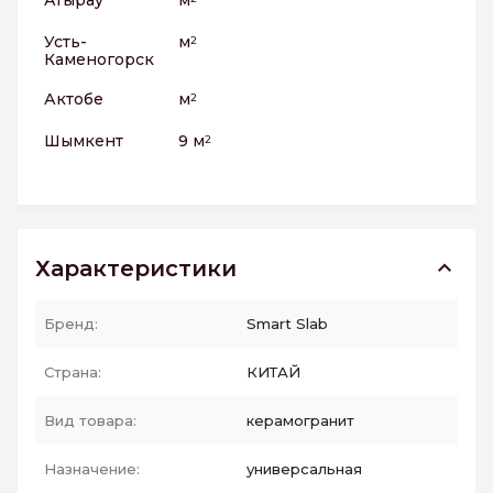
Атырау
м
Усть-
м
2
Каменогорск
Актобе
м
2
Шымкент
9 м
2
Характеристики
Бренд:
Smart Slab
Страна:
КИТАЙ
Вид товара:
керамогранит
Назначение:
универсальная