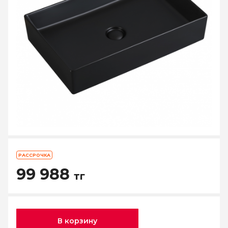
РАССРОЧКА
99 988
тг
В корзину