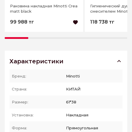
Раковина накладная Minotti Crea
Гигиенический душ 
matt black
смесителем Minotti 
mattblack
99 988 тг
118 738 тг
Характеристики
Бренд:
Minotti
Страна:
КИТАЙ
Размер:
61*38
Установка:
Накладная
Форма:
Прямоугольная