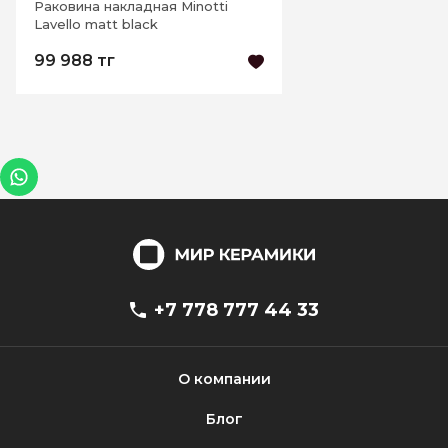
Раковина накладная Minotti
Lavello matt black
99 988 тг
+7 778 777 44 33
О компании
Блог