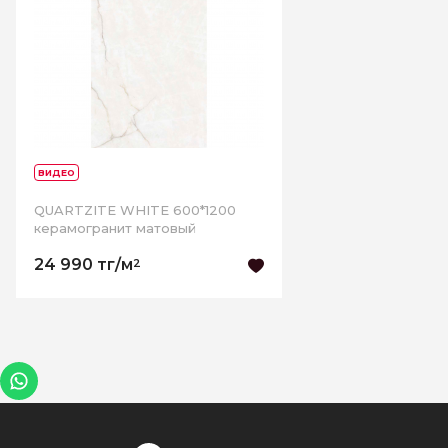
ВИДЕО
QUARTZITE WHITE 600*1200
керамогранит матовый
24 990 тг/м
2