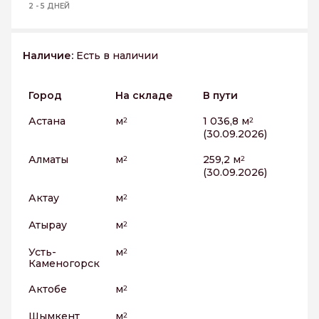
2 - 5 ДНЕЙ
Наличие:
Есть в наличии
Город
На складе
В пути
Астана
м
1 036,8 м
2
2
(30.09.2026)
Алматы
м
259,2 м
2
2
(30.09.2026)
Актау
м
2
Атырау
м
2
Усть-
м
2
Каменогорск
Актобе
м
2
Шымкент
м
2