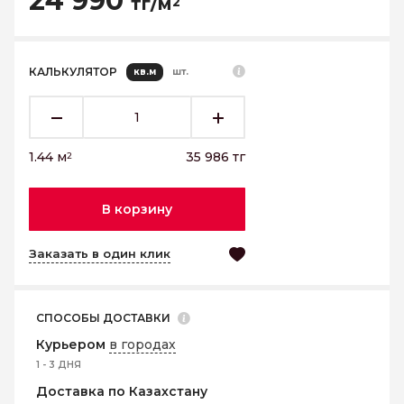
24 990
тг/м
2
КАЛЬКУЛЯТОР
кв.м
шт.
1.44
м
35 986
тг
2
В корзину
Заказать в один клик
СПОСОБЫ ДОСТАВКИ
Курьером
в городах
1 - 3 ДНЯ
Доставка по Казахстану