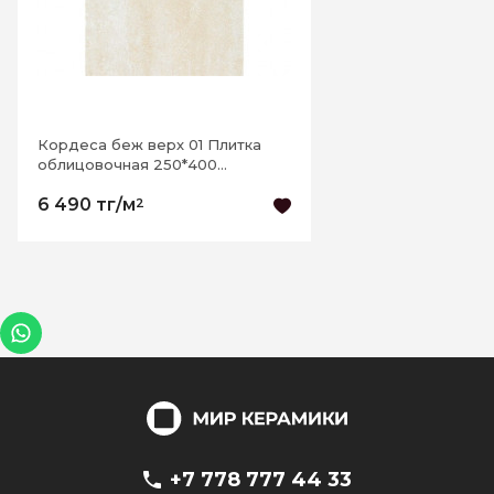
Кордеса беж верх 01 Плитка
облицовочная 250*400
РАСПРОДАЖА
6 490 тг/м
2
+7 778 777 44 33