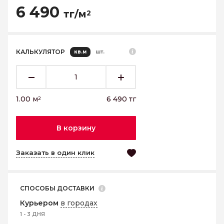
6 490
тг/м
2
КАЛЬКУЛЯТОР
кв.м
шт.
1.00
м
6 490
тг
2
В корзину
Заказать в один клик
СПОСОБЫ ДОСТАВКИ
Курьером
в городах
1 - 3 ДНЯ