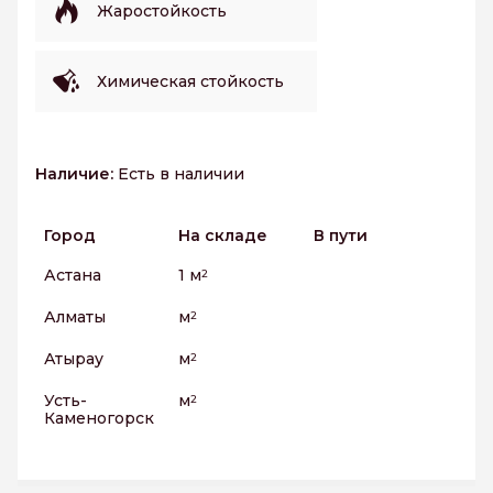
Жаростойкость
Химическая стойкость
Наличие:
Есть в наличии
Город
На складе
В пути
Астана
1 м
2
Алматы
м
2
Атырау
м
2
Усть-
м
2
Каменогорск