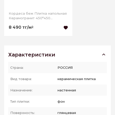
Кордеса беж Плитка напольная
Керамогранит 450*450
РАСПРОДАЖА
8 490 тг/м
2
Характеристики
Страна:
РОССИЯ
Вид товара:
керамическая плитка
Назначение:
настенная
Тип плитки:
фон
Поверхность:
глянцевая