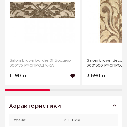
Saloni brown border 01 Бордюр
Saloni brown decor 
300*75 РАСПРОДАЖА
300*500 РАСПРОД
1 190 тг
3 690 тг
Характеристики
Страна:
РОССИЯ