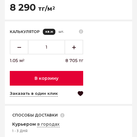
8 290
тг/м
2
КАЛЬКУЛЯТОР
кв.м
шт.
1.05
м
8 705
тг
2
В корзину
Заказать в один клик
СПОСОБЫ ДОСТАВКИ
Курьером
в городах
1 - 3 ДНЯ