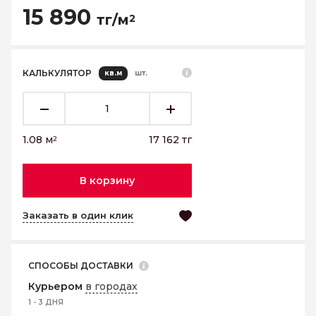
15 890
тг/м
2
КАЛЬКУЛЯТОР
кв.м
шт.
1.08
м
17 162
тг
2
В корзину
Заказать в один клик
СПОСОБЫ ДОСТАВКИ
Курьером
в городах
1 - 3 ДНЯ