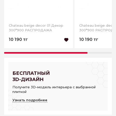
Chateau beige decor 01 Декор
Chateau beige deco
300*900 РАСПРОДАЖА
300*900 РАСПРОД
10 190 тг
10 190 тг
БЕСПЛАТНЫЙ
3D-ДИЗАЙН
Получите 3D-модель интерьера с выбранной
плиткой
Узнать подробнее