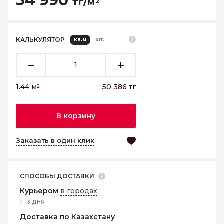
34 990
тг/м
2
КАЛЬКУЛЯТОР
кв.м
шт.
1.44
м
50 386
тг
2
В корзину
Заказать в один клик
СПОСОБЫ ДОСТАВКИ
Курьером
в городах
1 - 3 ДНЯ
Доставка по Казахстану