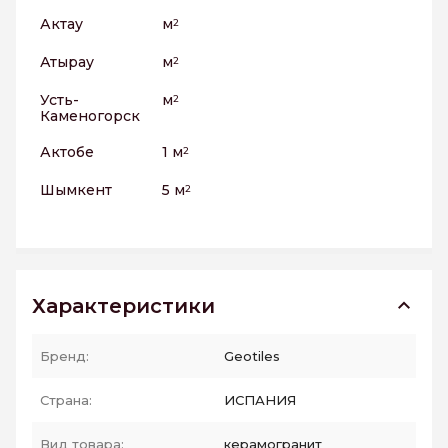
Актау
м
2
Атырау
м
2
Усть-
м
2
Каменогорск
Актобе
1 м
2
Шымкент
5 м
2
Характеристики
Бренд:
Geotiles
Страна:
ИСПАНИЯ
Вид товара:
керамогранит