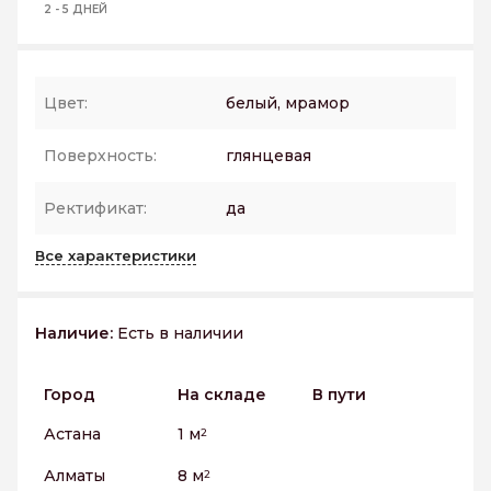
2 - 5 ДНЕЙ
Цвет:
белый, мрамор
Поверхность:
глянцевая
Ректификат:
да
Все характеристики
Наличие:
Есть в наличии
Город
На складе
В пути
Астана
1 м
2
Алматы
8 м
2