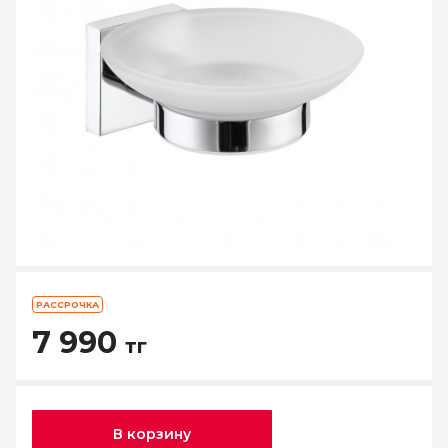
РАССРОЧКА
7 990
тг
В корзину