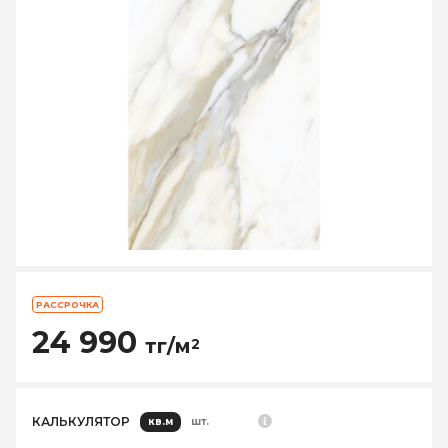
РАССРОЧКА
24 990
тг/м
2
КАЛЬКУЛЯТОР
кв.м
шт.