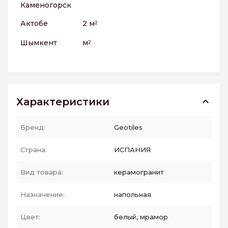
Каменогорск
Актобе
2 м
2
Шымкент
м
2
Характеристики
Бренд:
Geotiles
Страна:
ИСПАНИЯ
Вид товара:
керамогранит
Назначение:
напольная
Цвет:
белый, мрамор