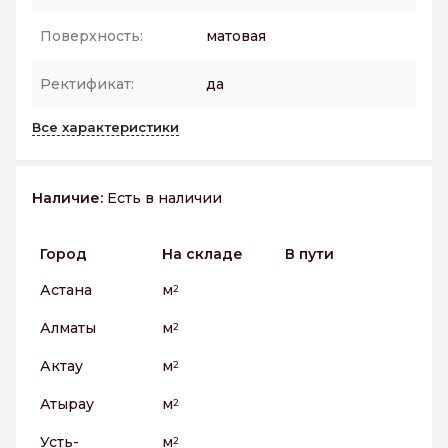
Поверхность:
матовая
Ректификат:
да
Все характеристики
Наличие:
Есть в наличии
Город
На складе
В пути
Астана
м
2
Алматы
м
2
Актау
м
2
Атырау
м
2
Усть-
м
2